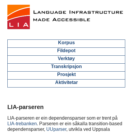
Korpus
Fildepot
Verktøy
Transkripsjon
Prosjekt
Aktivitetar
LIA-parseren
LIA-parseren er ein dependensparser som er trent på
LIA-trebanken
. Parseren er ein såkalla transition-based
dependensparser,
UUparser
, utvikla ved Uppsala