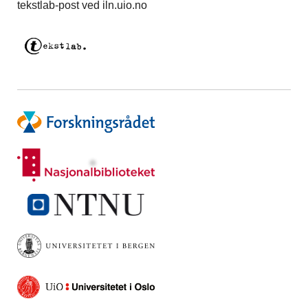
tekstlab-post ved iln.uio.no