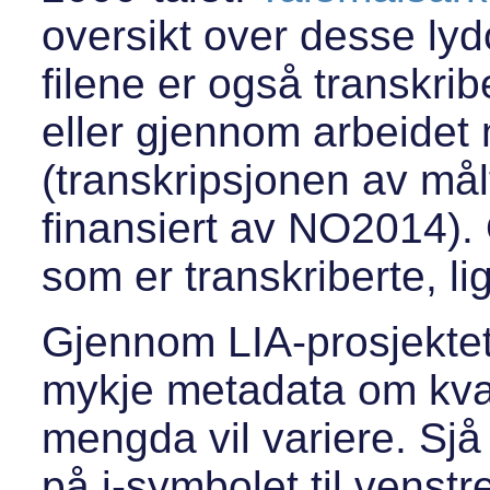
oversikt over desse ly
filene er også transkri
eller gjennom arbeide
(transkripsjonen av mål
finansiert av NO2014). 
som er transkriberte, lig
Gjennom LIA-prosjektet 
mykje metadata om kva
mengda vil variere. Sjå
på i-symbolet til venstre