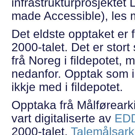
infrastrukturprosjektet
made Accessible), les 
Det eldste opptaket er f
2000-talet. Det er stor
frå Noreg i fildepotet,
nedanfor. Opptak som i s
ikkje med i fildepotet.
Opptaka frå Målførearki
vart digitaliserte av
ED
2000-talet.
Talemålsarki