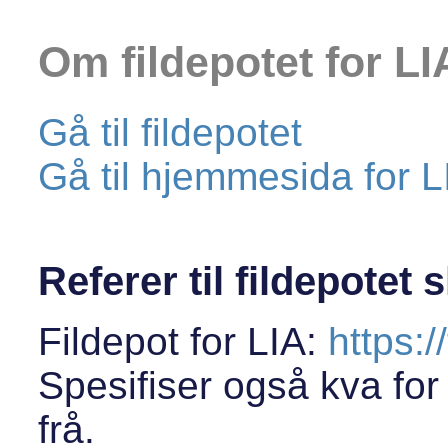
Om fildepotet for LI
Gå til fildepotet
Gå til hjemmesida for L
Referer til fildepotet s
Fildepot for LIA:
https:/
Spesifiser også kva for (
frå.