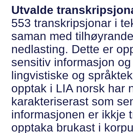
Utvalde transkripsjona
553 transkripsjonar i te
saman med tilhøyrande l
nedlasting. Dette er op
sensitiv informasjon og 
lingvistiske og språkte
opptak i LIA norsk har
karakteriserast som se
informasjonen er ikkje t
opptaka brukast i korp