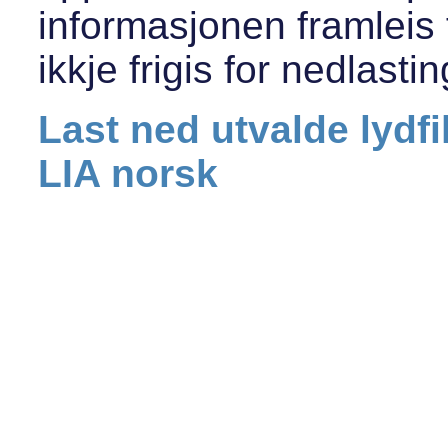
informasjonen framleis fi
ikkje frigis for nedlastin
Last ned utvalde lydfi
LIA norsk