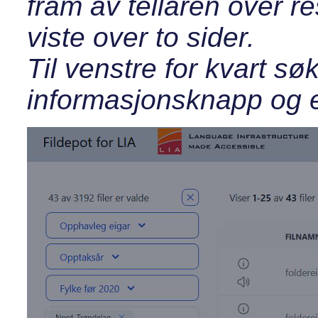
fram av tellaren over re
viste over to sider.
Til venstre for kvart søk
informasjonsknapp og 