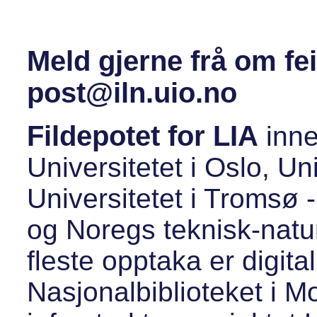
Meld gjerne frå om fei
post@iln.uio.no
Fildepotet for LIA
inne
Universitetet i Oslo, Un
Universitetet i Tromsø -
og Noregs teknisk-natur
fleste opptaka er digita
Nasjonalbiblioteket i 