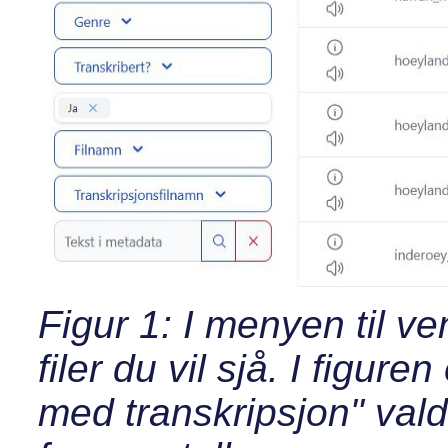
Figur 1: I menyen til ven
filer du vil sjå. I figure
med transkripsjon" valde,