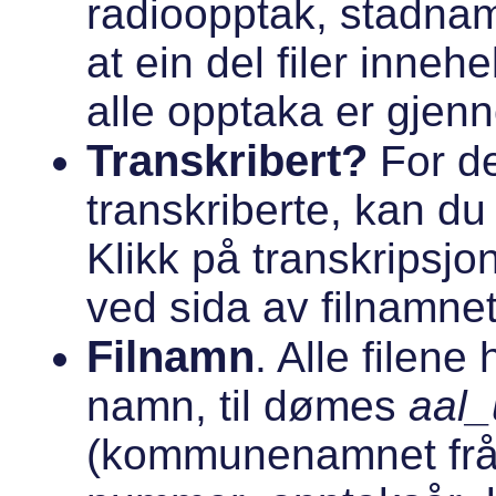
radioopptak, stadnam
at ein del filer innehe
alle opptaka er gjenno
Transkribert?
For d
transkriberte, kan du
Klikk på transkripsj
ved sida av filnamnet
Filnamn
. Alle filene
namn, til dømes
aal_
(kommunenamnet frå