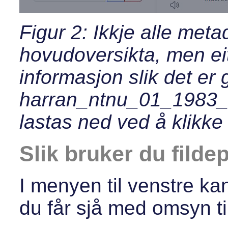
Figur 2: Ikkje alle metad
hovudoversikta, men eit 
informasjon slik det er g
harran_ntnu_01_1983_li
lastas ned ved å klikke
Slik bruker du filde
I menyen til venstre kan
du får sjå med omsyn ti