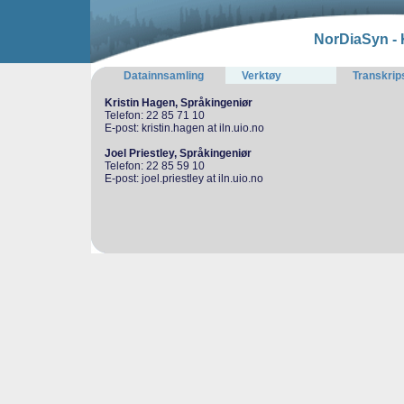
NorDiaSyn - Ko
Datainnsamling
Verktøy
Transkrips
Kristin Hagen, Språkingeniør
Telefon: 22 85 71 10
E-post: kristin.hagen at iln.uio.no
Joel Priestley, Språkingeniør
Telefon: 22 85 59 10
E-post: joel.priestley at iln.uio.no