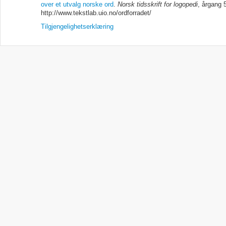
over et utvalg norske ord
.
Norsk tidsskrift for logopedi
, årgang 
http://www.tekstlab.uio.no/ordforradet/
Tilgjengelighetserklæring